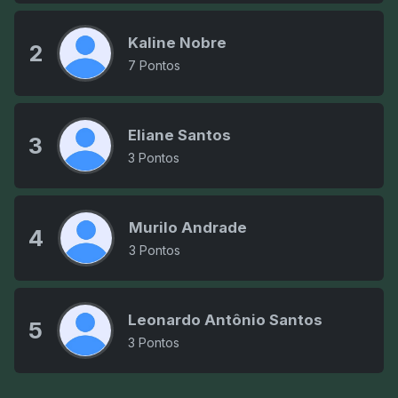
Kaline Nobre
2
7 Pontos
Eliane Santos
3
3 Pontos
Murilo Andrade
4
3 Pontos
Leonardo Antônio Santos
5
3 Pontos