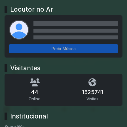
Locutor no Ar
Pedir Música
Visitantes
44
1525741
Online
Visitas
Institucional
Sobre Nós